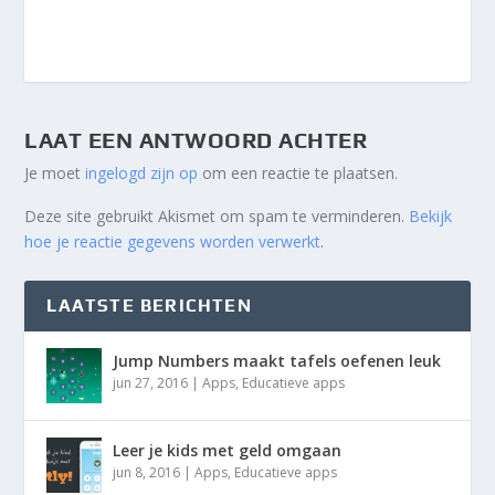
LAAT EEN ANTWOORD ACHTER
Je moet
ingelogd zijn op
om een reactie te plaatsen.
Deze site gebruikt Akismet om spam te verminderen.
Bekijk
hoe je reactie gegevens worden verwerkt
.
LAATSTE BERICHTEN
Jump Numbers maakt tafels oefenen leuk
jun 27, 2016
|
Apps
,
Educatieve apps
Leer je kids met geld omgaan
jun 8, 2016
|
Apps
,
Educatieve apps