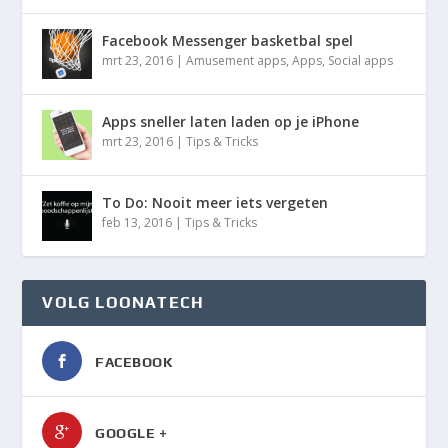
Facebook Messenger basketbal spel
mrt 23, 2016
|
Amusement apps
,
Apps
,
Social apps
Apps sneller laten laden op je iPhone
mrt 23, 2016
|
Tips & Tricks
To Do: Nooit meer iets vergeten
feb 13, 2016
|
Tips & Tricks
VOLG LOONATECH
FACEBOOK
GOOGLE +